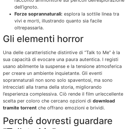
racconto ammonitore sui pericoli dell’esplorazione
dell’ignoto.
Forze soprannaturali:
esplora la sottile linea tra
vivi e morti, illustrando quanto sia facile
oltrepassarla.
Gli elementi horror
Una delle caratteristiche distintive di “Talk to Me” è la
sua capacità di evocare una paura autentica. I registi
usano abilmente la suspense e la tensione atmosferica
per creare un ambiente inquietante. Gli eventi
soprannaturali non sono solo spaventosi, ma sono
intrecciati alla trama della storia, migliorando
l’esperienza complessiva. Ciò rende il film un’eccellente
scelta per coloro che cercano opzioni di
download
tramite torrent
che offrano emozioni e brividi.
Perché dovresti guardare