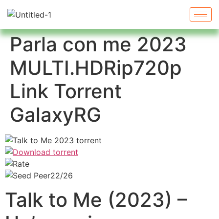
Parla con me 2023
MULTI.HDRip720p
Link Torrent
GalaxyRG
22/26
Talk to Me (2023) –