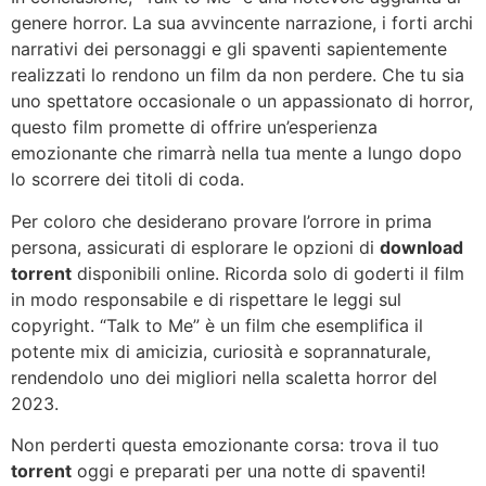
genere horror. La sua avvincente narrazione, i forti archi
narrativi dei personaggi e gli spaventi sapientemente
realizzati lo rendono un film da non perdere. Che tu sia
uno spettatore occasionale o un appassionato di horror,
questo film promette di offrire un’esperienza
emozionante che rimarrà nella tua mente a lungo dopo
lo scorrere dei titoli di coda.
Per coloro che desiderano provare l’orrore in prima
persona, assicurati di esplorare le opzioni di
download
torrent
disponibili online. Ricorda solo di goderti il ​​film
in modo responsabile e di rispettare le leggi sul
copyright. “Talk to Me” è un film che esemplifica il
potente mix di amicizia, curiosità e soprannaturale,
rendendolo uno dei migliori nella scaletta horror del
2023.
Non perderti questa emozionante corsa: trova il tuo
torrent
oggi e preparati per una notte di spaventi!